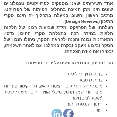
אחד השירותים שאנו מספקים לפרוייקטים טכנולוגיים
שונים הינו מתן תמיכה בתהליכי הפיתוח של הפרויקט.
מרכיב ראשון וחשוב במעלה בתהליך זה הינם סקרי
התיכון (Design Reviews).
הצלחתו של הפרויקט ומידת שביעות רצונו של הלקוח
תלויות במידה רבה בהצלחת סקרי התיכון נדסי.
התארגנות נכונה והכנה לקראת הסקר, ניהולו הנכון של
הסקר וביצוע מעקב ובקרה במהלכו וגם לאחר השלמתו,
יבטיחו את מידת הצלחתו.
סקרי התיכון ההנדסי מבוצעים על ידינו בהתייחס ל:
צנרת לחץ תהליכית
צנרת גז טבעי
מיכלי לחץ, דודי קיטור צינורות אש, דודי קיטור צינורות
מים, דודי שמן תרמי, מיכלי אוויר דחוס, מעקרי קיטור
(אוטוקלבים) ועוד
ריתוך והנדסת ריתוך
ועוד