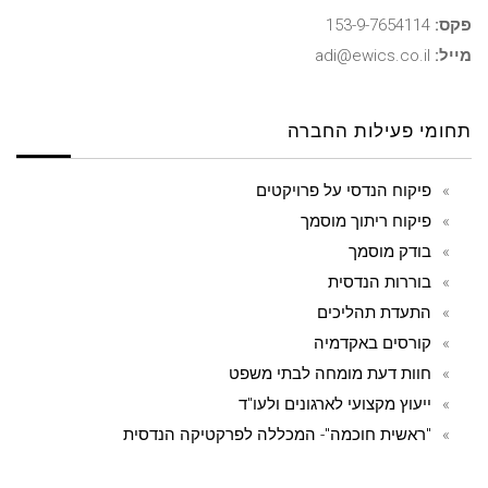
פקס:
153-9-7654114
מייל:
adi@ewics.co.il
תחומי פעילות החברה
פיקוח הנדסי על פרויקטים
פיקוח ריתוך מוסמך
בודק מוסמך
בוררות הנדסית
התעדת תהליכים
קורסים באקדמיה
חוות דעת מומחה לבתי משפט
ייעוץ מקצועי לארגונים ולעו"ד
"ראשית חוכמה"- המכללה לפרקטיקה הנדסית