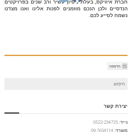
חברת איוויקס, בעלת ניסיון עשיר ורב שנים בפרויקטים
הנדסיים ולכן הנכם מוזמנים לפנות אלינו ואנו מצדנו
נשמח לסייע לכם.
הדפסה
חיפוש
עבור:
יצירת קשר
נייד:
0522-234725
משרד:
09-7654114