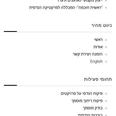
ייעוץ מקצועי לארגונים ולעו"ד
"ראשית חוכמה"- המכללה לפרקטיקה הנדסית
ניווט מהיר
ראשי
אודות
הזמנה ויצירת קשר
English
תחומי פעילות
פיקוח הנדסי על פרויקטים
פיקוח ריתוך מוסמך
בודק מוסמך
בוררות הנדסית