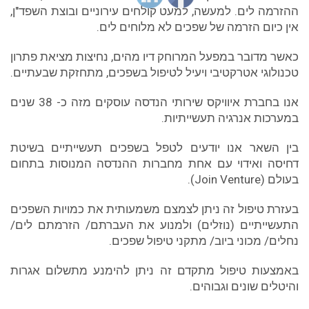
ההזרמה לים. למעשה, למעט קולחים עירוניים ובוצת השפד"ן,
אין כיום הזרמה של שפכים לא מלוחים לים.
כאשר מדובר במפעל המרוחק דיו מהים, נחיצות מציאת פתרון
טכנולוגי אטרקטיבי ויעיל לטיפול בשפכים, מתחזקת שבעתיים.
אנו בחברת איוויקס שירותי הנדסה עוסקים מזה כ- 38 שנים
במערכות אנרגיה תעשייתיות.
בין השאר אנו יודעים לטפל בשפכים תעשייתיים בשיטת
דחיסה ואידוי עם אחת מחברות ההנדסה המנוסות בתחום
בעולם (Join Venture).
בעזרת טיפול זה ניתן לצמצם משמעותית את כמויות השפכים
התעשייתיים (נוזלים) ולמנוע את העברתם/ הזרמתם לים/
נחלים/ מכוני ביוב/ מתקני טיפול שפכים.
באמצעות טיפול מתקדם זה ניתן להימנע מתשלום אגרות
והיטלים שונים וגבוהים.