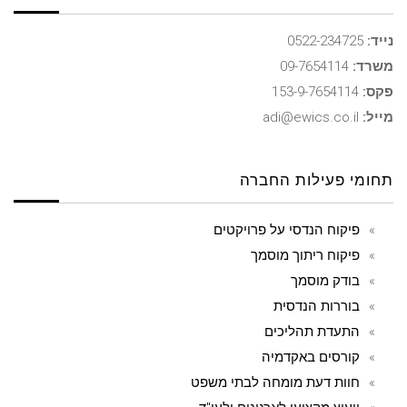
נייד:
0522-234725
משרד:
09-7654114
פקס:
153-9-7654114
מייל:
adi@ewics.co.il
תחומי פעילות החברה
פיקוח הנדסי על פרויקטים
פיקוח ריתוך מוסמך
בודק מוסמך
בוררות הנדסית
התעדת תהליכים
קורסים באקדמיה
חוות דעת מומחה לבתי משפט