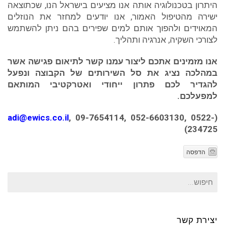
היתרון בטכנולוגיה אותה אנו מציעים בישראל הנו, שכתוצאה
ישירה מהטיפול האמור, אנו יודעים למחזר את הנוזלים
המאוידים ולהפוך אותם למים שפירים בהם ניתן להשתמש
לצורכי השקיה, אנרגיה ותהליך.
אנו מזמינים אתכם ליצור עמנו קשר לתיאום פגישה אשר
במהלכה נציג את סל השירותים של הקבוצה ונפעל
להגדיר לכם פתרון ייחודי ואטרקטיבי המותאם
למפעלכם.
adi@ewics.co.il
, 09-7654114, 052-6603130, 0522-
(
)
234725
הדפסה
חיפוש
עבור:
יצירת קשר