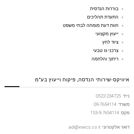
בוררות הנדסית
התעדת תהליכים
חוות דעת מומחה לבתי משפט
ייעוץ מקצועי
ציוד לחץ
צרכני גז טבעי
ריתוך והלחמה
איוויקס-שירותי הנדסה, פיקוח וייעוץ בע"מ
נייד: 0522-234725
משרד: 09-7654114
פקס: 153-9-7654114
דואר אלקטרוני: adi@ewics.co.il