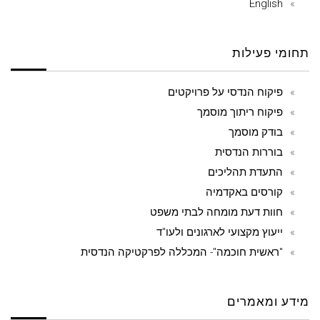
English
תחומי פעילות
פיקוח הנדסי על פרויקטים
פיקוח ריתוך מוסמך
בודק מוסמך
בוררות הנדסית
התעדת תהליכים
קורסים באקדמיה
חוות דעת מומחה לבתי משפט
ייעוץ מקצועי לארגונים ולעו"ד
"ראשית חוכמה"- המכללה לפרקטיקה הנדסית
מידע ומאמרים