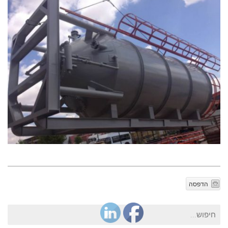
הדפסה
חיפוש
עבור: