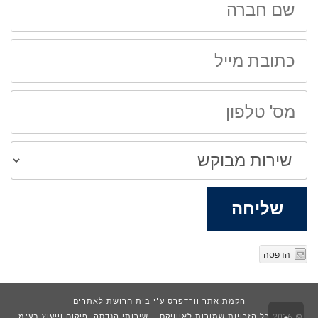
חברה
כתובת
מייל
מס'
טלפון
שירות
מבוקש
שליחה
הדפסה
הקמת אתר וורדפרס
ע"י בית חרושת לאתרים
© 2016 כל הזכויות שמורות לאיוויקס – שירותי הנדסה, פיקוח וייעוץ בע"מ,