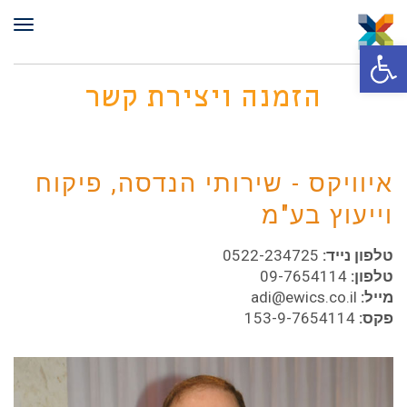
תפר
פתח סרגל נגישות
הזמנה ויצירת קשר
איוויקס - שירותי הנדסה, פיקוח
וייעוץ בע"מ
טלפון נייד:
0522-234725
טלפון:
09-7654114
מייל:
adi@ewics.co.il
פקס:
153-9-7654114